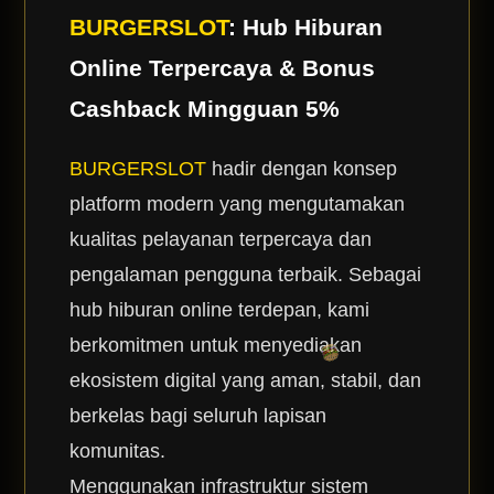
BURGERSLOT
: Hub Hiburan
Online Terpercaya & Bonus
Cashback Mingguan 5%
BURGERSLOT
hadir dengan konsep
platform modern yang mengutamakan
kualitas pelayanan terpercaya dan
pengalaman pengguna terbaik. Sebagai
hub hiburan online terdepan, kami
berkomitmen untuk menyediakan
ekosistem digital yang aman, stabil, dan
berkelas bagi seluruh lapisan
komunitas.
Menggunakan infrastruktur sistem